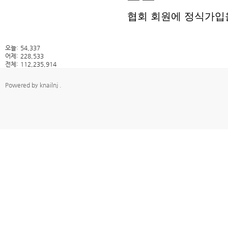
검색
태그
협회 회원에 정식가입
오늘:
54,337
어제:
228,533
전체:
112,235,914
Powered by
knailnj
.