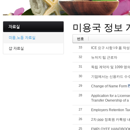
미용국 정보 
자료실
미용,노동 자료실
번호
33
ICE 요구 사항 I-9 폼 작성
샵 자료실
32
뉴저지 팁 근로자
31
독립 계약자 및 1099 명
30
기업에서는 신용카드 수수
29
Change of Name Form
28
Application for a Licens
Transfer Ownership of a
27
Employers Retention T
26
2차 ppp 정회원 카톡방 
25
EMPLOYEE HANDBOO