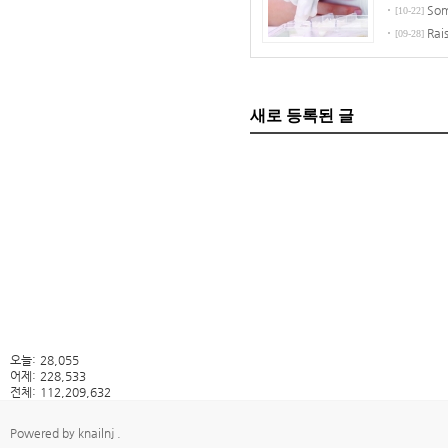
Som
[10-22]
Rai
[09-28]
새로 등록된 글
오늘:
28,055
어제:
228,533
전체:
112,209,632
Powered by
knailnj
.