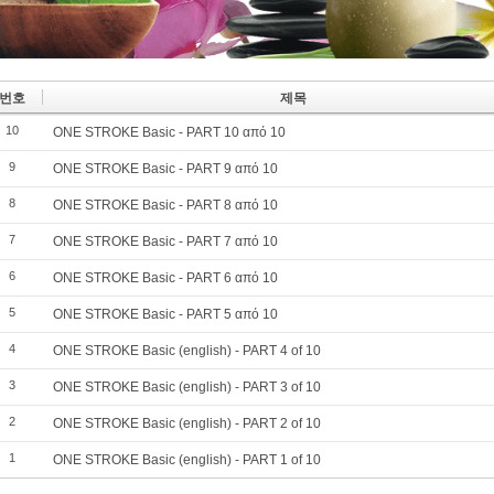
번호
제목
10
ONE STROKE Basic - PART 10 από 10
9
ONE STROKE Basic - PART 9 από 10
8
ONE STROKE Basic - PART 8 από 10
7
ONE STROKE Basic - PART 7 από 10
6
ONE STROKE Basic - PART 6 από 10
5
ONE STROKE Basic - PART 5 από 10
4
ONE STROKE Basic (english) - PART 4 of 10
3
ONE STROKE Basic (english) - PART 3 of 10
2
ONE STROKE Basic (english) - PART 2 of 10
1
ONE STROKE Basic (english) - PART 1 of 10