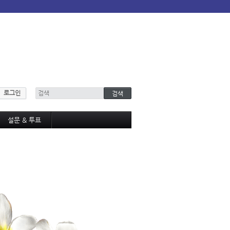
로그인
설문 & 투표
설문조사
투표