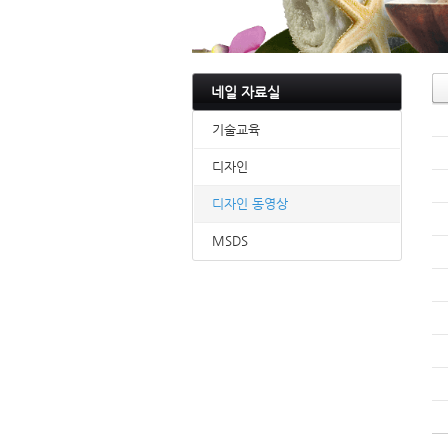
네일 자료실
기술교육
디자인
디자인 동영상
MSDS